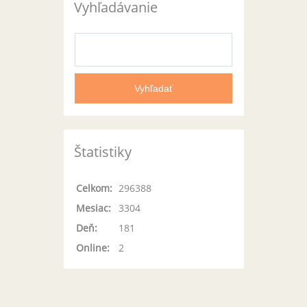
Vyhľadávanie
Štatistiky
Celkom:
296388
Mesiac:
3304
Deň:
181
Online:
2