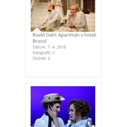
Roald Dahl: Apartmán v hoteli
Bristol
Dátum:
7. 4. 2018
Fotografií:
2
Zložiek:
0