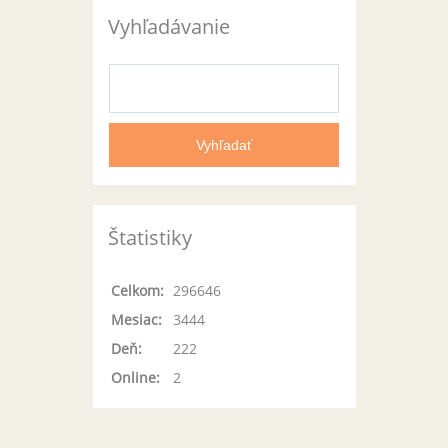
Vyhľadávanie
Štatistiky
Celkom:
296646
Mesiac:
3444
Deň:
222
Online:
2