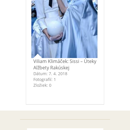
Viliam Klimáček: Sissi – Úteky
Alžbety Rakúskej
Dátum:
7. 4. 2018
Fotografií:
1
Zložiek:
0